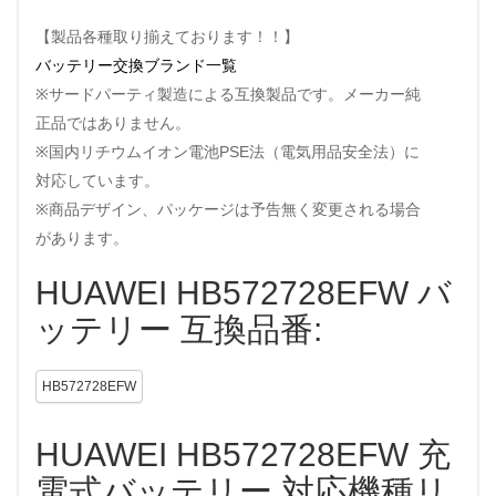
【製品各種取り揃えております！！】
バッテリー交換ブランド一覧
※サードパーティ製造による互換製品です。メーカー純
正品ではありません。
※国内リチウムイオン電池PSE法（電気用品安全法）に
対応しています。
※商品デザイン、パッケージは予告無く変更される場合
があります。
HUAWEI HB572728EFW バ
ッテリー 互換品番:
HB572728EFW
HUAWEI HB572728EFW 充
電式バッテリー 対応機種リ