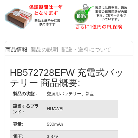
商品情報
製品の説明
配送・送料について
HB572728EFW 充電式バッ
テリー 商品概要:
製品の状態 :
交換用バッテリー、新品
該当するブラ
HUAWEI
ンド :
容量:
530mAh
電圧:
3.87V