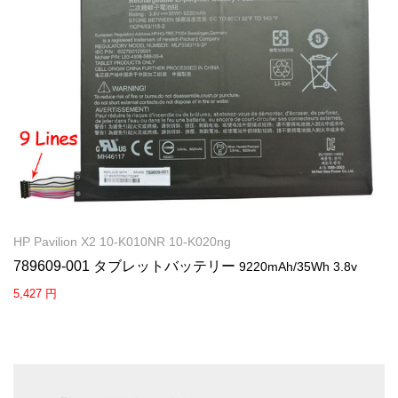
HP Pavilion X2 10-K010NR 10-K020ng
789609-001 タブレットバッテリー
9220mAh/35Wh 3.8v
5,427 円