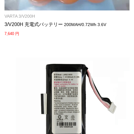
VARTA 3/V200H
3/V200H 充電式バッテリー
200MAH/0.72Wh 3.6V
7,640 円