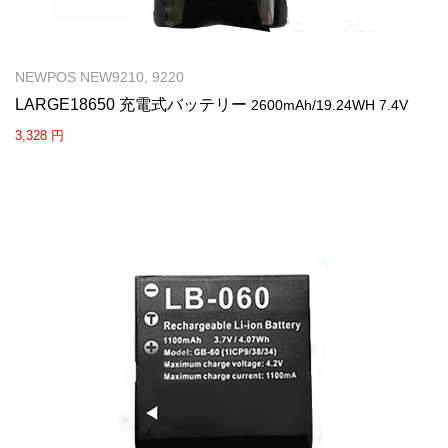
NEWPOS NEW9210, 9220
LARGE18650 充電式バッテリー
2600mAh/19.24WH 7.4V
3,328 円