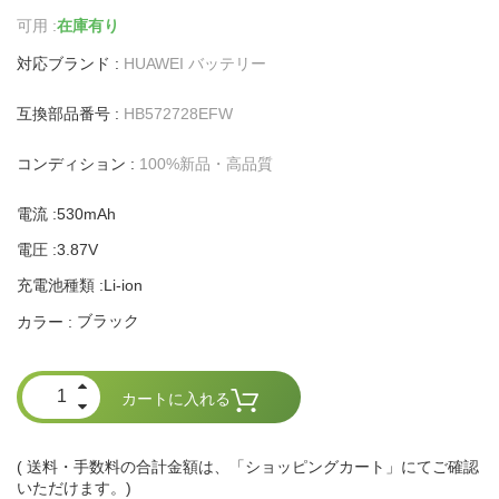
可用 :
在庫有り
対応ブランド :
HUAWEI バッテリー
互換部品番号 :
HB572728EFW
コンディション :
100%新品・高品質
電流 :530mAh
電圧 :3.87V
充電池種類 :Li-ion
ブラック
カラー :
カートに入れる
( 送料・手数料の合計金額は、「ショッピングカート」にてご確認
いただけます。)