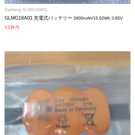
Ganfeng GLMG18A01
GLMG18A01 充電式バッテリー
3900mAh/15.02Wh 3.85V
3,139 円