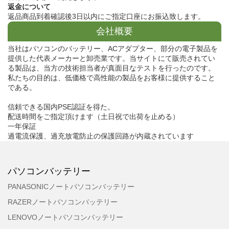
返金について
返品商品到着確認後3日以内にご指定口座にお振込致します。
会社概要
当社はパソコンのバッテリー、ACアダプター、部分の電子製品を
提供した代表メーカーと卸売業です。当サイトにて販売されてい
る製品は、当方の技術担当者が真面目なテストを行ったのです。
私たちの目的は、低価格で高性能の製品をお客様に提供すること
である。
信頼できる国内PSE認証を得た。
配送時間をご指定頂けます（土日祝で出荷を止める）
一年保証
過電流保護、過充放電防止の保護回路が内蔵されています
パソコンバッテリー
PANASONICノートパソコンバッテリー
RAZERノートパソコンバッテリー
LENOVOノートパソコンバッテリー