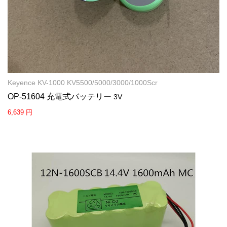
Keyence KV-1000 KV5500/5000/3000/1000Scr
OP-51604 充電式バッテリー
3V
6,639 円