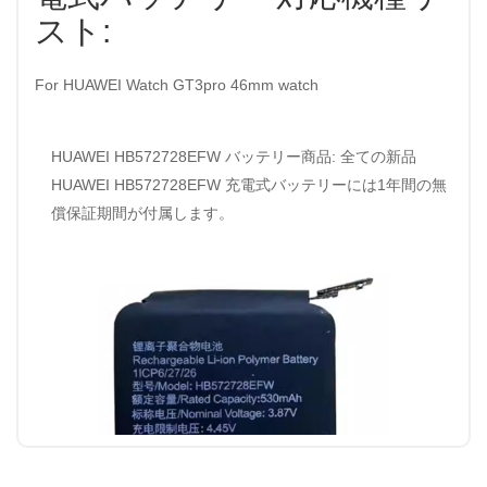
スト:
For HUAWEI Watch GT3pro 46mm watch
HUAWEI HB572728EFW バッテリー商品: 全ての新品
HUAWEI HB572728EFW 充電式バッテリーには1年間の無
償保証期間が付属します。