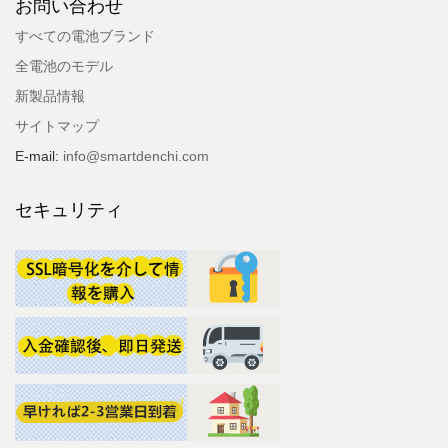
お問い合わせ
すべての電池ブランド
全電池のモデル
新製品情報
サイトマップ
E-mail:
info@smartdenchi.com
セキュリティ