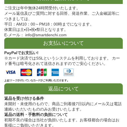
ご注文は年中無休24時間受付いたします。
メール返信及びご質問に対する回答、発送作業、ご入金確認等に
つきましては、
平日：AM10：00～PM18：00時までになります。
休業日は土▪日▪祝▪祭日となります。
E-メール： info@smartdenchi.com
お支払いについて
PayPalでお支払い!
※カード決済ではSSLというシステムを利用しております。 カー
ド番号は暗号化されて送信されますのでご安心ください。
返品について
返品を受け付ける条件
未開封・未使用のもので、商品ご到着後7日以内にメール又は電話
連絡いただいたもののみお受けいたします。
返品の送料・手数料の負担について
初期不良の場合は当社が負担いたします。お客様都合の場合はお
客様にご負担いただきます。