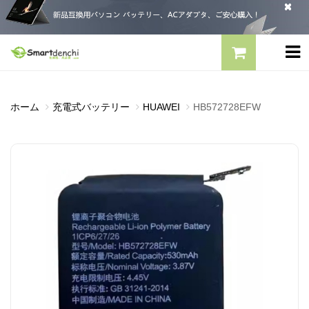
ホーム
充電式バッテリー
HUAWEI
HB572728EFW